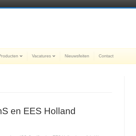
Producten
Vacatures
Nieuwsfeiten
Contact
nS en EES Holland