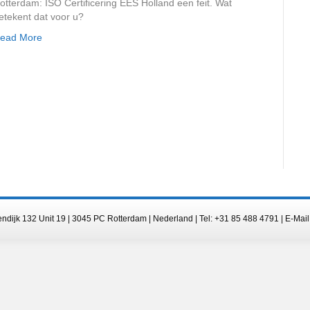
otterdam: ISO Certificering EES Holland een feit. Wat
etekent dat voor u?
ead More
endijk 132 Unit 19 | 3045 PC Rotterdam | Nederland | Tel: +31 85 488 4791 | E-Mail