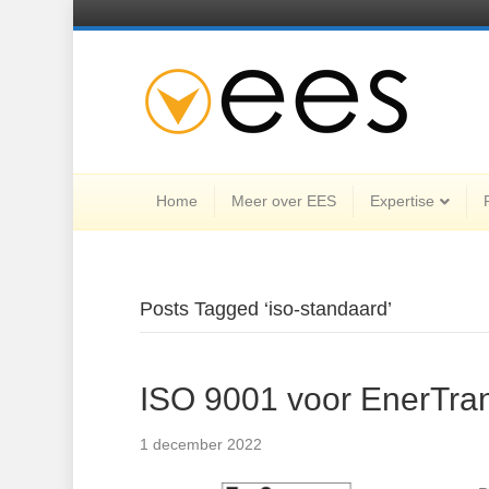
Home
Meer over EES
Expertise
Posts Tagged ‘iso-standaard’
ISO 9001 voor EnerTra
1 december 2022