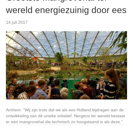
wereld energiezuinig door ees
14 juli 2017
Arnhem: “Wij zijn trots dat we als ees Holland bijdragen aan de
ontwikkeling van dit unieke initiatief. Nergens ter wereld bestaat
er een mangrovehal die technisch zo hoogstaand is als deze.”