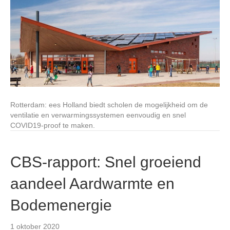
Rotterdam: ees Holland biedt scholen de mogelijkheid om de
ventilatie en verwarmingssystemen eenvoudig en snel
COVID19-proof te maken.
CBS-rapport: Snel groeiend
aandeel Aardwarmte en
Bodemenergie
1 oktober 2020